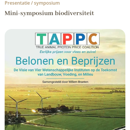
Presentatie / symposium
Mini-symposium biodiversiteit