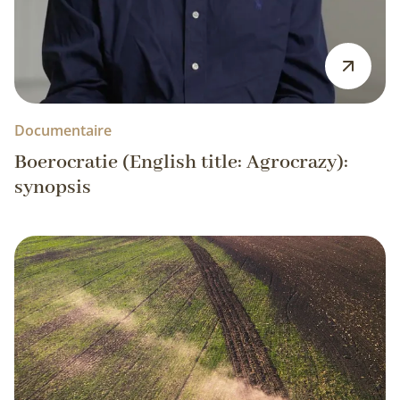
Documentaire
Boerocratie (English title: Agrocrazy):
synopsis