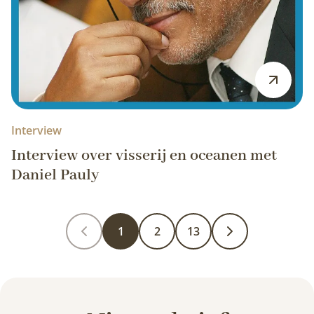
Interview
Interview over visserij en oceanen met
Daniel Pauly
1
2
13