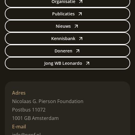
Organisatie
Publicaties
Nieuws
Kennisbank
Doneren
Jong WB Leonardo
Adres
Nicolaas G. Pierson Foundation
Postbus 11072
1001 GB Amsterdam
E-mail