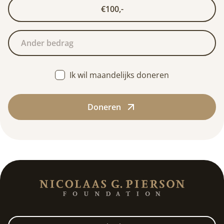
€100,-
Ik wil maandelijks doneren
Doneren