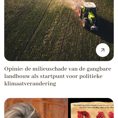
Opinie: de milieuschade van de gangbare
landbouw als startpunt voor politieke
klimaatverandering