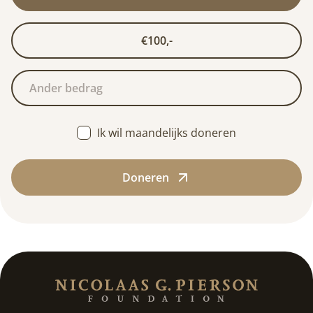
€100,-
Ik wil maandelijks doneren
Doneren