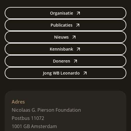
Organisatie
Publicaties
Nieuws
Kennisbank
Doneren
Jong WB Leonardo
Adres
Nicolaas G. Pierson Foundation
Postbus 11072
1001 GB Amsterdam