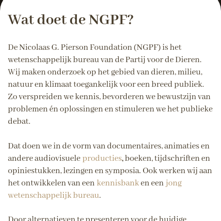
Wat doet de NGPF?
De Nicolaas G. Pierson Foundation (NGPF) is het
wetenschappelijk bureau van de Partij voor de Dieren.
Wij maken onderzoek op het gebied van dieren, milieu,
natuur en klimaat toegankelijk voor een breed publiek.
Zo verspreiden we kennis, bevorderen we bewustzijn van
problemen én oplossingen en stimuleren we het publieke
debat.
Dat doen we in de vorm van documentaires, animaties en
andere audiovisuele
producties
,
boeken, tijdschriften en
opiniestukken, lezingen en symposia. Ook werken wij aan
het ontwikkelen van een
kennisbank
en een
jong
wetenschappelijk bureau
.
Door alternatieven te presenteren voor de huidige