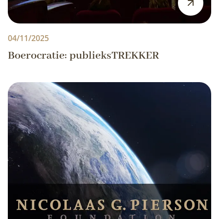
04/11/2025
Boerocratie: publieksTREKKER