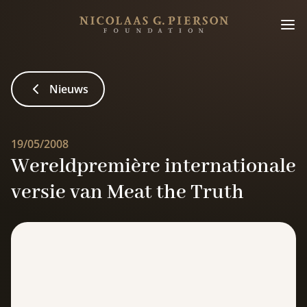
Nieuws
19/05/2008
Wereldpremière internationale
versie van Meat the Truth