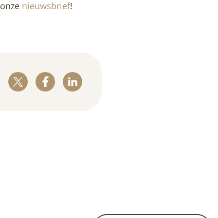
r onze
nieuwsbrief
!