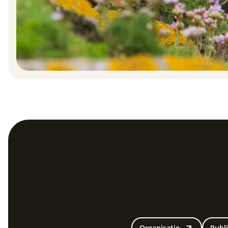
Organisatie
Publi