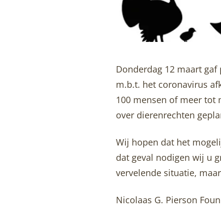
Donderdag 12 maart gaf 
m.b.t. het coronavirus 
100 mensen of meer tot 
over dierenrechten gepla
Wij hopen dat het mogelij
dat geval nodigen wij u g
vervelende situatie, maa
Nicolaas G. Pierson Foun