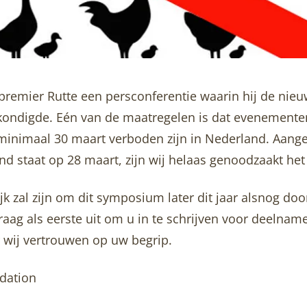
premier Rutte een persconferentie waarin hij de ni
afkondigde. Eén van de maatregelen is dat evenement
minimaal 30 maart verboden zijn in Nederland. Aan
nd staat op 28 maart, zijn wij helaas genoodzaakt he
k zal zijn om dit symposium later dit jaar alsnog doo
raag als eerste uit om u in te schrijven voor deelname.
r wij vertrouwen op uw begrip.
dation