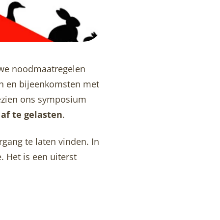
euwe noodmaatregelen
en en bijeenkomsten met
gezien ons symposium
t
af te gelasten
.
rgang te laten vinden. In
 Het is een uiterst