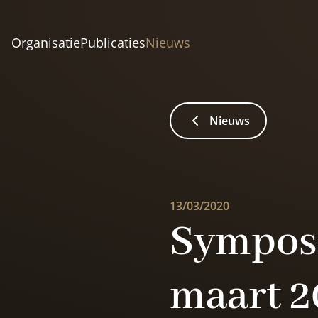
Organisatie
Publicaties
Nieuws
Nieuws
13/03/2020
Sympos
maart 