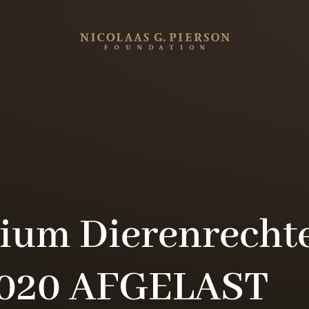
ium Dierenrecht
2020 AFGELAST