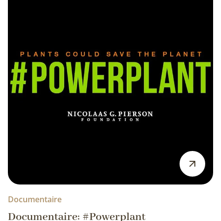
Documentaire
Documentaire: #Powerplant