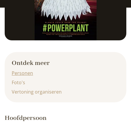
Ontdek meer
Personen
Foto's
Vertoning organiseren
Hoofdpersoon