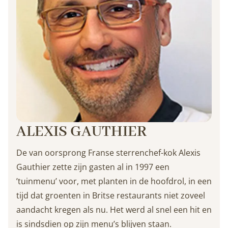
ALEXIS GAUTHIER
De van oorsprong Franse sterrenchef-kok Alexis
Gauthier zette zijn gasten al in 1997 een
’tuinmenu’ voor, met planten in de hoofdrol, in een
tijd dat groenten in Britse restaurants niet zoveel
aandacht kregen als nu. Het werd al snel een hit en
is sindsdien op zijn menu’s blijven staan.