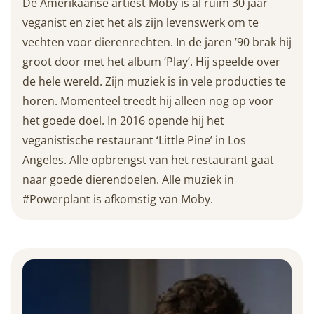
De Amerikaanse artiest Moby is al ruim 30 jaar
veganist en ziet het als zijn levenswerk om te
vechten voor dierenrechten. In de jaren ’90 brak hij
groot door met het album ‘Play’. Hij speelde over
de hele wereld. Zijn muziek is in vele producties te
horen. Momenteel treedt hij alleen nog op voor
het goede doel. In 2016 opende hij het
veganistische restaurant ‘Little Pine’ in Los
Angeles. Alle opbrengst van het restaurant gaat
naar goede dierendoelen. Alle muziek in
#Powerplant is afkomstig van Moby.