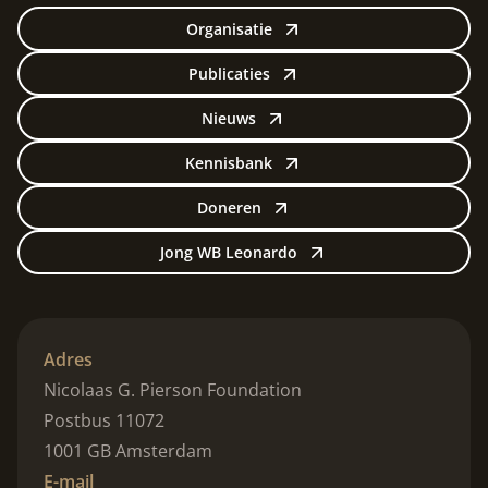
Organisatie
Publicaties
Nieuws
Kennisbank
Doneren
Jong WB Leonardo
Adres
Nicolaas G. Pierson Foundation
Postbus 11072
1001 GB Amsterdam
E-mail