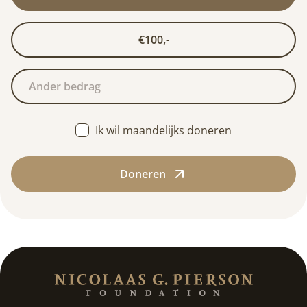
€100,-
Ik wil maandelijks doneren
Doneren