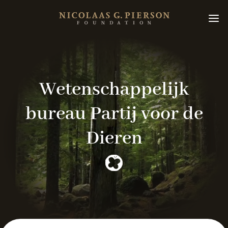
Wetenschappelijk
bureau
Partij voor de
Dieren