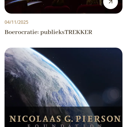
04/11/2025
Boerocratie: publieksTREKKER