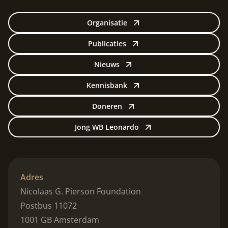
Organisatie
Publicaties
Nieuws
Kennisbank
Doneren
Jong WB Leonardo
Adres
Nicolaas G. Pierson Foundation
Postbus 11072
1001 GB Amsterdam