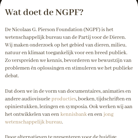
Wat doet de NGPF?
De Nicolaas G. Pierson Foundation (NGPF) is het
wetenschappelijk bureau van de Partij voor de Dieren.
Wij maken onderzoek op het gebied van dieren, milieu,
natuur en klimaat toegankelijk voor een breed publiek.
Zo verspreiden we kennis, bevorderen we bewustzijn van
problemen én oplossingen en stimuleren we het publieke
debat.
Dat doen we in de vorm van documentaires, animaties en
andere audiovisuele
producties
,
boeken, tijdschriften en
opiniestukken, lezingen en symposia. Ook werken wij aan
het ontwikkelen van een
kennisbank
en een
jong
wetenschappelijk bureau
.
Door alternatieven te presenteren voor de huidige