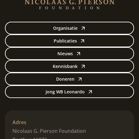
Organisatie
Publicaties
Nieuws
Kennisbank
Doneren
Jong WB Leonardo
Adres
Nicolaas G. Pierson Foundation