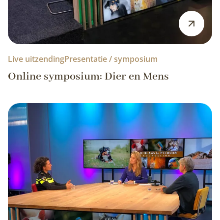
Live uitzending
Presentatie / symposium
Online symposium: Dier en Mens