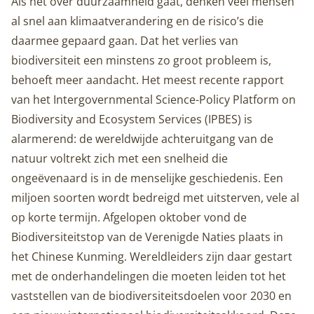
Als het over duurzaamheid gaat, denken veel mensen
al snel aan klimaatverandering en de risico’s die
daarmee gepaard gaan. Dat het verlies van
biodiversiteit een minstens zo groot probleem is,
behoeft meer aandacht. Het meest recente rapport
van het Intergovernmental Science-Policy Platform on
Biodiversity and Ecosystem Services (IPBES) is
alarmerend: de wereldwijde achteruitgang van de
natuur voltrekt zich met een snelheid die
ongeëvenaard is in de menselijke geschiedenis. Een
miljoen soorten wordt bedreigd met uitsterven, vele al
op korte termijn. Afgelopen oktober vond de
Biodiversiteitstop van de Verenigde Naties plaats in
het Chinese Kunming. Wereldleiders zijn daar gestart
met de onderhandelingen die moeten leiden tot het
vaststellen van de biodiversiteitsdoelen voor 2030 en