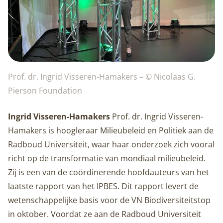
Prof. dr. Ingrid Visseren-Hamakers – © Nicolaas G.
Pierson Foundation
Ingrid Visseren-Hamakers
Prof. dr. Ingrid Visseren-
Hamakers is hoogleraar Milieubeleid en Politiek aan de
Radboud Universiteit, waar haar onderzoek zich vooral
richt op de transformatie van mondiaal milieubeleid.
Zij is een van de coördinerende hoofdauteurs van het
laatste rapport van het IPBES. Dit rapport levert de
wetenschappelijke basis voor de VN Biodiversiteitstop
in oktober. Voordat ze aan de Radboud Universiteit