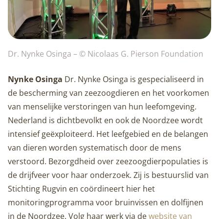
Dr. Nynke Osinga – © Nicolaas G. Pierson Foundation
Nynke Osinga
Dr. Nynke Osinga is gespecialiseerd in
de bescherming van zeezoogdieren en het voorkomen
van menselijke verstoringen van hun leefomgeving.
Nederland is dichtbevolkt en ook de Noordzee wordt
intensief geëxploiteerd. Het leefgebied en de belangen
van dieren worden systematisch door de mens
verstoord. Bezorgdheid over zeezoogdierpopulaties is
de drijfveer voor haar onderzoek. Zij is bestuurslid van
Stichting Rugvin en coördineert hier het
monitoringprogramma voor bruinvissen en dolfijnen
in de Noordzee. Volg haar werk via de
website van