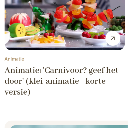
Animatie
Animatie: 'Carnivoor? geef het
door' (klei-animatie - korte
versie)