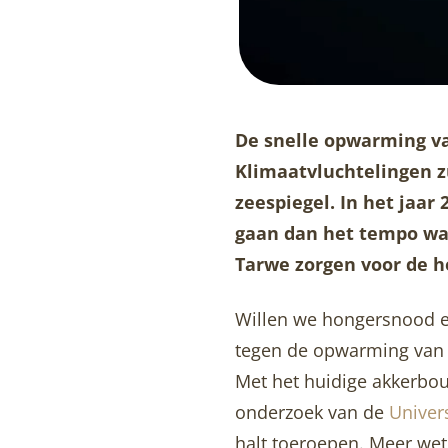
De snelle opwarming va
Klimaatvluchtelingen z
zeespiegel. In het jaar
gaan dan het tempo waa
Tarwe zorgen voor de he
Willen we hongersnood 
tegen de opwarming van d
Met het huidige akkerbo
onderzoek van de
Univer
halt toeroepen. Meer wet