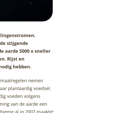
elingenstromen.
de stijgende
de aarde 5000 x sneller
n. Rijst en
 nodig hebben.
u maatregelen nemen
aar plantaardig voedsel.
dig voeden volgens
ing van de aarde een
Thieme al in 2007 maakte!