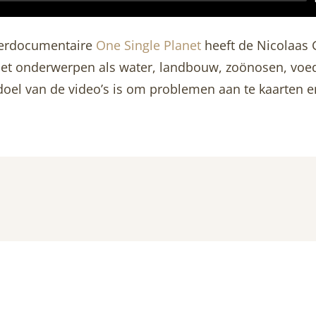
sterdocumentaire
One Single Planet
heeft de Nicolaas 
t onderwerpen als water, landbouw, zoönosen, voeds
doel van de video’s is om problemen aan te kaarten e