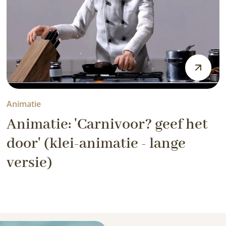
Animatie
Animatie: 'Carnivoor? geef het
door' (klei-animatie - lange
versie)