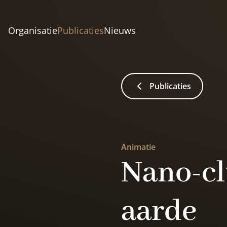
Organisatie
Publicaties
Nieuws
Publicaties
Animatie
Nano-cl
aarde