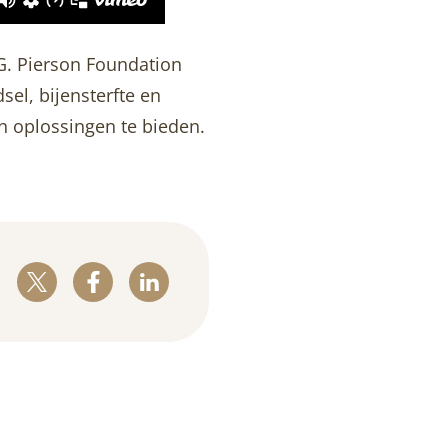
G. Pierson Foundation
el, bijensterfte en
n oplossingen te bieden.