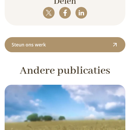
Delen
Steun ons werk
Andere publicaties