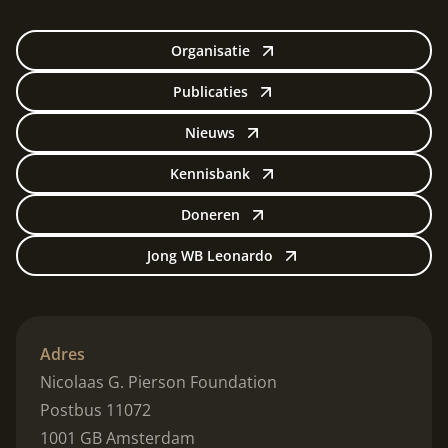
Organisatie
Publicaties
Nieuws
Kennisbank
Doneren
Jong WB Leonardo
Adres
Nicolaas G. Pierson Foundation
Postbus 11072
1001 GB Amsterdam