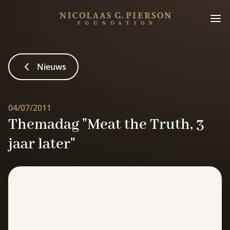
Nieuws
04/07/2011
Themadag "Meat the Truth, 3
jaar later"