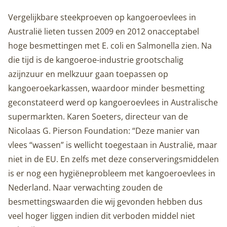
Vergelijkbare steekproeven op kangoeroevlees in
Australië lieten tussen 2009 en 2012 onacceptabel
hoge besmettingen met E. coli en Salmonella zien. Na
die tijd is de kangoeroe-industrie grootschalig
azijnzuur en melkzuur gaan toepassen op
kangoeroekarkassen, waardoor minder besmetting
geconstateerd werd op kangoeroevlees in Australische
supermarkten. Karen Soeters, directeur van de
Nicolaas G. Pierson Foundation: “Deze manier van
vlees “wassen” is wellicht toegestaan in Australië, maar
niet in de EU. En zelfs met deze conserveringsmiddelen
is er nog een hygiëneprobleem met kangoeroevlees in
Nederland. Naar verwachting zouden de
besmettingswaarden die wij gevonden hebben dus
veel hoger liggen indien dit verboden middel niet