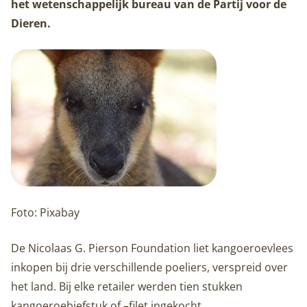
het wetenschappelijk bureau van de Partij voor de
Dieren.
Foto: Pixabay
De Nicolaas G. Pierson Foundation liet kangoeroevlees
inkopen bij drie verschillende poeliers, verspreid over
het land. Bij elke retailer werden tien stukken
kangoeroebiefstuk of –filet ingekocht.