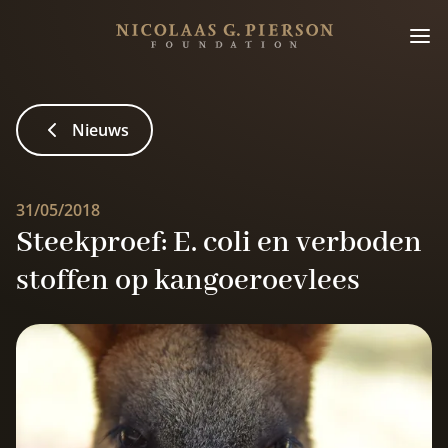
Nieuws
31/05/2018
Steekproef: E. coli en verboden
stoffen op kangoeroevlees