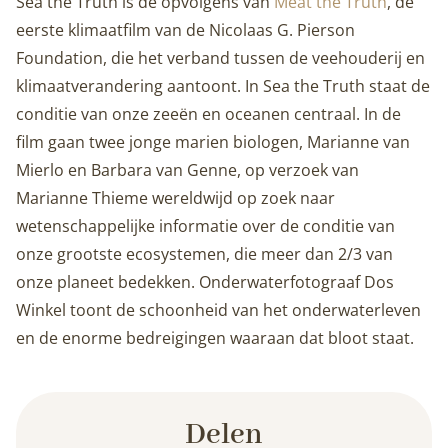
Sea the Truth is de opvolgens van
Meat the Truth
, de
eerste klimaatfilm van de Nicolaas G. Pierson
Foundation, die het verband tussen de veehouderij en
klimaatverandering aantoont. In Sea the Truth staat de
conditie van onze zeeën en oceanen centraal. In de
film gaan twee jonge marien biologen, Marianne van
Mierlo en Barbara van Genne, op verzoek van
Marianne Thieme wereldwijd op zoek naar
wetenschappelijke informatie over de conditie van
onze grootste ecosystemen, die meer dan 2/3 van
onze planeet bedekken. Onderwaterfotograaf Dos
Winkel toont de schoonheid van het onderwaterleven
en de enorme bedreigingen waaraan dat bloot staat.
Delen