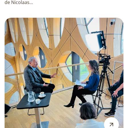
de Nicolaas…