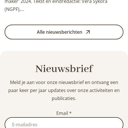
maker' 2024. Tekst en eindredactie: Vera Sýkora
(NGPF),…
Alle nieuwsberichten
Nieuwsbrief
Meld je aan voor onze nieuwsbrief en ontvang een
paar keer per jaar updates over onze activiteiten en
publicaties.
Email
*