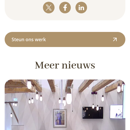
Steun ons werk
Meer nieuws