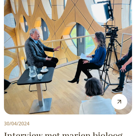
30/04/2024
Interview met marien bioloog