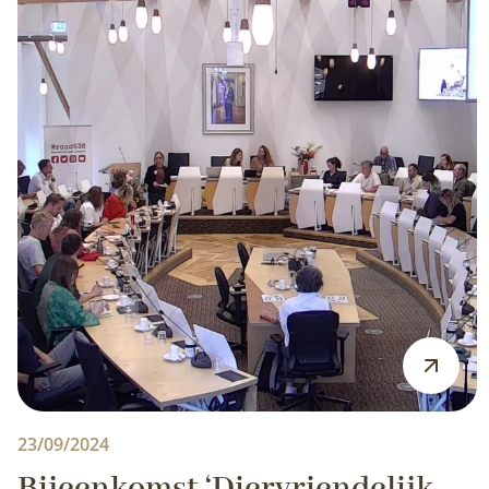
23/09/2024
Bijeenkomst ‘Diervriendelijk