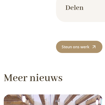
Delen
Steun ons werk
Meer nieuws