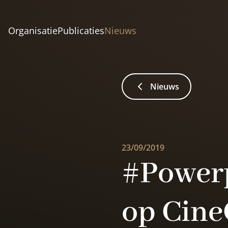
Organisatie
Publicaties
Nieuws
Nieuws
23/09/2019
#Powerp
op Cine