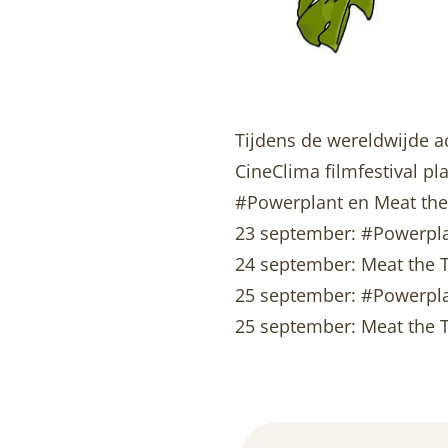
Tijdens de wereldwijde ac
CineClima filmfestival p
#Powerplant en Meat the
23 september: #Powerpla
24 september: Meat the T
25 september: #Powerpla
25 september: Meat the T