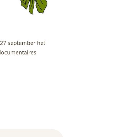
t 27 september het
 documentaires