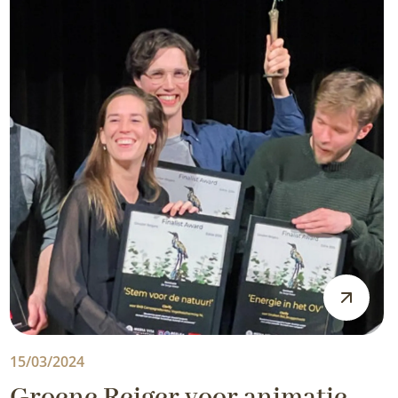
15/03/2024
Groene Reiger voor animatie