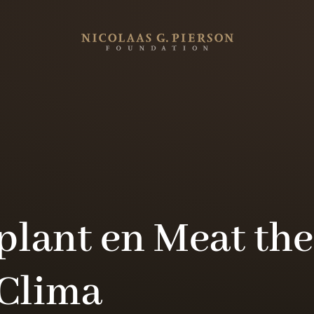
lant en Meat the
Clima