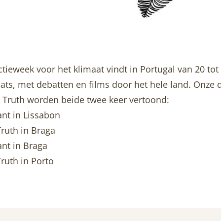
tieweek voor het klimaat vindt in Portugal van 20 to
laats, met debatten en films door het hele land. Onze
 Truth worden beide twee keer vertoond:
nt in Lissabon
ruth in Braga
nt in Braga
ruth in Porto