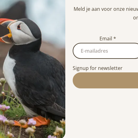
Meld je aan voor onze nieu
on
Email
*
Signup for newsletter