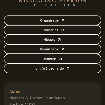
Organisatie
Publicaties
Nieuws
Kennisbank
Doneren
Jong WB Leonardo
Adres
Nicolaas G. Pierson Foundation
Postbus 11072