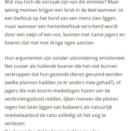
Wat zou toch de oorzaak zijn van die emoties? Maar
weinig mensen krijgen een brok in de keel wanneer ze
een biefstuk op het bord van een mens zien liggen,
maar wanneer een hertenbiefstuk verorberd wordt
door een zwijn of een vos, kunnen met name jagers en
boeren dat niet met droge ogen aanzien.
Hun argumenten zijn zonder uitzondering emotioneel.
Net zozeer als huilende boeren die het niet kunnen
verkroppen dat hun gezonde dieren geruimd worden
(welke plannen hadden ze er anders mee gehad?), of
jagers die met enorm mededogen hazen van de
verdrinkingsdood redden, lijken mensen die pleiten
tegen het laten liggen van kadavers als natuurlijk
voedselaanbod de ratio volledig uit het oog te
verliezen.