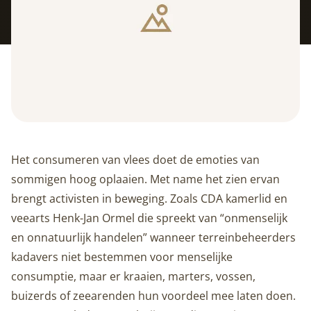
Het consumeren van vlees doet de emoties van
sommigen hoog oplaaien. Met name het zien ervan
brengt activisten in beweging. Zoals CDA kamerlid en
veearts Henk-Jan Ormel die spreekt van “onmenselijk
en onnatuurlijk handelen” wanneer terreinbeheerders
kadavers niet bestemmen voor menselijke
consumptie, maar er kraaien, marters, vossen,
buizerds of zeearenden hun voordeel mee laten doen.