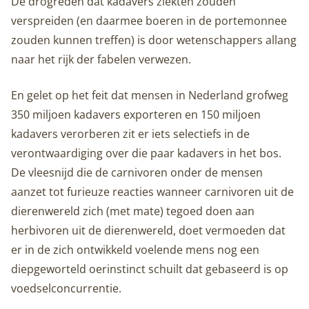
De drogreden dat kadavers ziekten zouden
verspreiden (en daarmee boeren in de portemonnee
zouden kunnen treffen) is door wetenschappers allang
naar het rijk der fabelen verwezen.
En gelet op het feit dat mensen in Nederland grofweg
350 miljoen kadavers exporteren en 150 miljoen
kadavers verorberen zit er iets selectiefs in de
verontwaardiging over die paar kadavers in het bos.
De vleesnijd die de carnivoren onder de mensen
aanzet tot furieuze reacties wanneer carnivoren uit de
dierenwereld zich (met mate) tegoed doen aan
herbivoren uit de dierenwereld, doet vermoeden dat
er in de zich ontwikkeld voelende mens nog een
diepgeworteld oerinstinct schuilt dat gebaseerd is op
voedselconcurrentie.