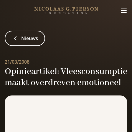
Nieuws
21/03/2008
Opinieartikel: Vleesconsumptie
maakt overdreven emotioneel