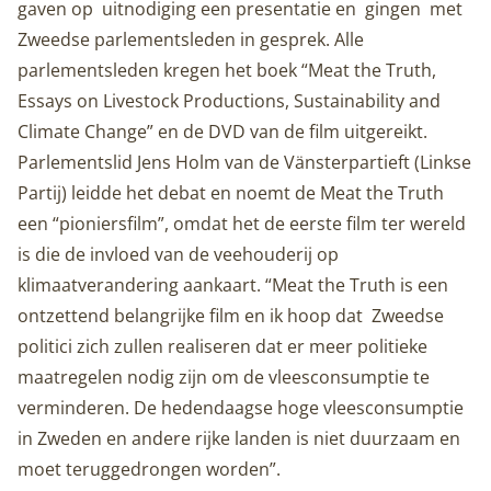
gaven op uitnodiging een presentatie en gingen met
Zweedse parlementsleden in gesprek. Alle
parlementsleden kregen het boek “Meat the Truth,
Essays on Livestock Productions, Sustainability and
Climate Change” en de DVD van de film uitgereikt.
Parlementslid Jens Holm van de Vänsterpartieft (Linkse
Partij) leidde het debat en noemt de Meat the Truth
een “pioniersfilm”, omdat het de eerste film ter wereld
is die de invloed van de veehouderij op
klimaatverandering aankaart. “Meat the Truth is een
ontzettend belangrijke film en ik hoop dat Zweedse
politici zich zullen realiseren dat er meer politieke
maatregelen nodig zijn om de vleesconsumptie te
verminderen. De hedendaagse hoge vleesconsumptie
in Zweden en andere rijke landen is niet duurzaam en
moet teruggedrongen worden”.