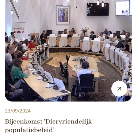
23/09/2024
Bijeenkomst ‘Diervriendelijk
populatiebeleid’