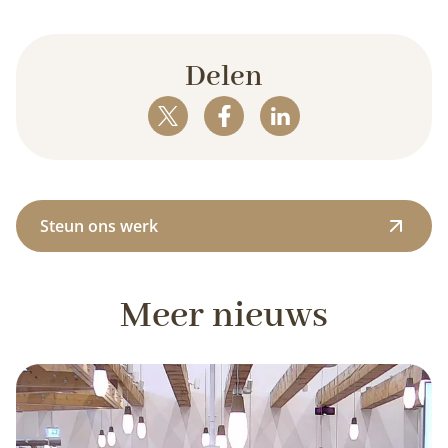
Delen
Steun ons werk
Meer nieuws