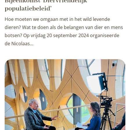
Bijeenkomst ‘Diervriendelijk
populatiebeleid’
Hoe moeten we omgaan met in het wild levende
dieren? Wat te doen als de belangen van dier en mens
botsen? Op vrijdag 20 september 2024 organiseerde
de Nicolaas…