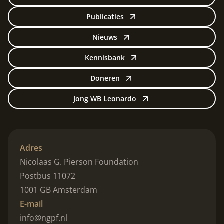
Publicaties
Nieuws
Kennisbank
Doneren
Jong WB Leonardo
Adres
Nicolaas G. Pierson Foundation
Postbus 11072
1001 GB Amsterdam
E-mail
info@ngpf.nl