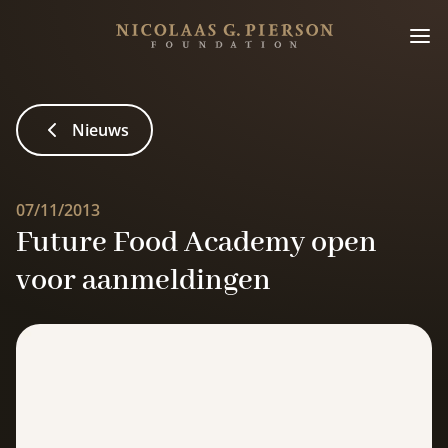
Nieuws
07/11/2013
Future Food Academy open
voor aanmeldingen