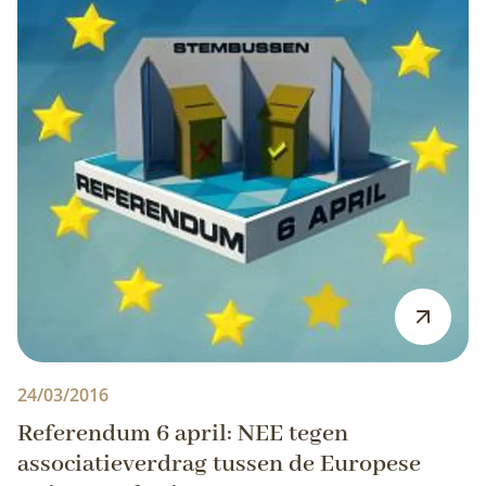
24/03/2016
Referendum 6 april: NEE tegen
associatieverdrag tussen de Europese