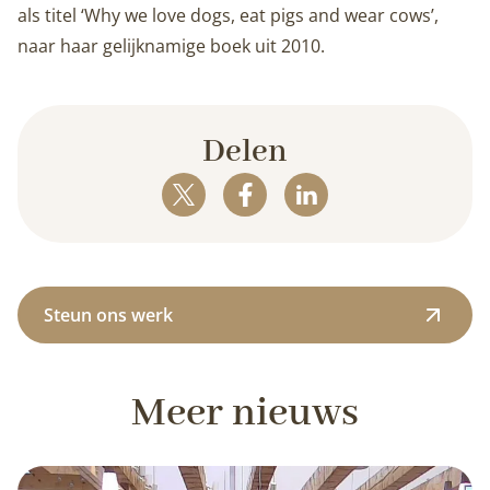
als titel ‘Why we love dogs, eat pigs and wear cows’,
naar haar gelijknamige boek uit 2010.
Delen
Steun ons werk
Meer nieuws