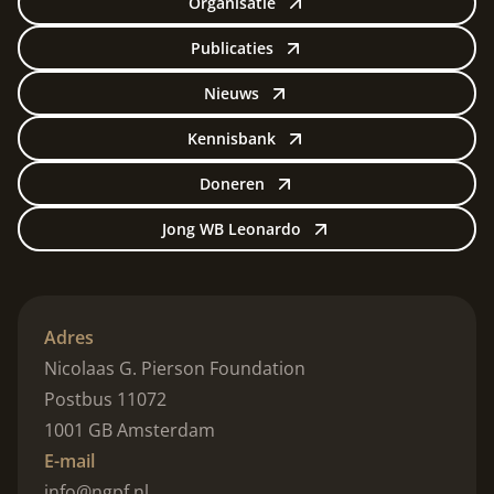
Organisatie
Publicaties
Nieuws
Kennisbank
Doneren
Jong WB Leonardo
Adres
Nicolaas G. Pierson Foundation
Postbus 11072
1001 GB Amsterdam
E-mail
info@ngpf.nl