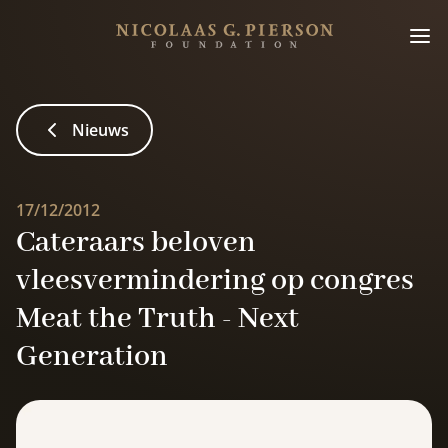
Nieuws
17/12/2012
Cateraars beloven
vleesvermindering op congres
Meat the Truth - Next
Generation