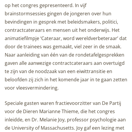
op het congres gepresenteerd. In vijf
brainstormsessies gingen de jongeren over hun
bevindingen in gesprek met beleidsmakers, politici,
contractcateraars en mensen uit het onderwijs. Het
animatiefilmpje ‘Cateraar, word wereldverbeteraar’ dat
door de trainees was gemaakt, viel zeer in de smaak.
Naar aanleiding van één van de rondetafelgesprekken
gaven alle aanwezige contractcateraars aan overtuigd
te zijn van de noodzaak van een eiwittransitie en
beloofden zij zich in het komende jaar in te gaan zetten
voor vleesvermindering.
Speciale gasten waren fractievoorzitter van De Partij
voor de Dieren Marianne Thieme, die het congres
inleidde, en Dr. Melanie Joy, professor psychologie aan
de University of Massachusetts. Joy gaf een lezing met