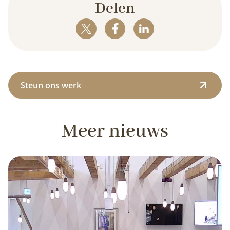
Delen
Steun ons werk
Meer nieuws