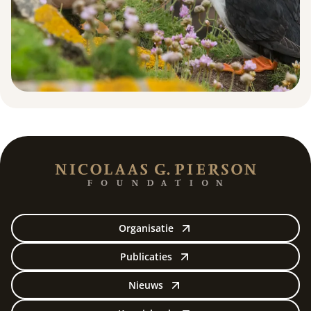
Organisatie
Publicaties
Nieuws