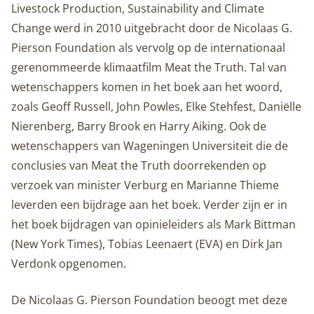
Livestock Production, Sustainability and Climate
Change werd in 2010 uitgebracht door de Nicolaas G.
Pierson Foundation als vervolg op de internationaal
gerenommeerde klimaatfilm Meat the Truth. Tal van
wetenschappers komen in het boek aan het woord,
zoals Geoff Russell, John Powles, Elke Stehfest, Daniëlle
Nierenberg, Barry Brook en Harry Aiking. Ook de
wetenschappers van Wageningen Universiteit die de
conclusies van Meat the Truth doorrekenden op
verzoek van minister Verburg en Marianne Thieme
leverden een bijdrage aan het boek. Verder zijn er in
het boek bijdragen van opinieleiders als Mark Bittman
(New York Times), Tobias Leenaert (EVA) en Dirk Jan
Verdonk opgenomen.
De Nicolaas G. Pierson Foundation beoogt met deze