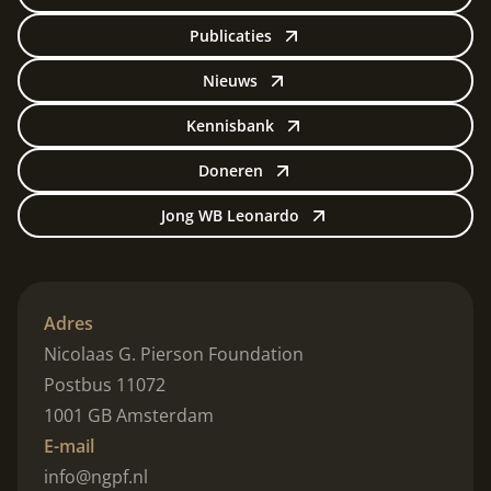
Publicaties
Nieuws
Kennisbank
Doneren
Jong WB Leonardo
Adres
Nicolaas G. Pierson Foundation
Postbus 11072
1001 GB Amsterdam
E-mail
info@ngpf.nl