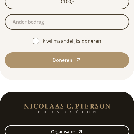
€100,-
Ik wil maandelijks doneren
Doneren
Organisatie